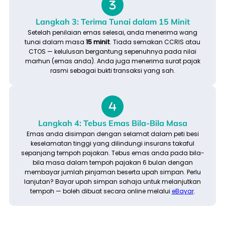
Langkah 3: Terima Tunai dalam 15 Minit
Setelah penilaian emas selesai, anda menerima wang
tunai dalam masa
15 minit
. Tiada semakan CCRIS atau
CTOS — kelulusan bergantung sepenuhnya pada nilai
marhun (emas anda). Anda juga menerima surat pajak
rasmi sebagai bukti transaksi yang sah.
Langkah 4: Tebus Emas Bila-Bila Masa
Emas anda disimpan dengan selamat dalam peti besi
keselamatan tinggi yang dilindungi insurans takaful
sepanjang tempoh pajakan. Tebus emas anda pada bila-
bila masa dalam tempoh pajakan 6 bulan dengan
membayar jumlah pinjaman beserta upah simpan. Perlu
lanjutan? Bayar upah simpan sahaja untuk melanjutkan
tempoh — boleh dibuat secara online melalui
eBayar
.