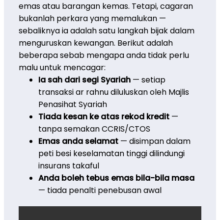
emas atau barangan kemas. Tetapi, cagaran
bukanlah perkara yang memalukan —
sebaliknya ia adalah satu langkah bijak dalam
menguruskan kewangan. Berikut adalah
beberapa sebab mengapa anda tidak perlu
malu untuk mencagar:
Ia sah dari segi Syariah
— setiap
transaksi ar rahnu diluluskan oleh Majlis
Penasihat Syariah
Tiada kesan ke atas rekod kredit
—
tanpa semakan CCRIS/CTOS
Emas anda selamat
— disimpan dalam
peti besi keselamatan tinggi dilindungi
insurans takaful
Anda boleh tebus emas bila-bila masa
— tiada penalti penebusan awal