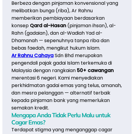
Berbeza dengan pinjaman konvensional yang
melibatkan bunga (riba), Ar Rahnu
memberikan pembiayaan berdasarkan
konsep
Qard al-Hasan
(pinjaman ihsan), al-
Rahn (gadaian), dan al-Wadiah Yad al-
Dhamanah — sepenuhnya tanpa riba dan
bebas faedah, mengikut hukum Islam.
Ar Rahnu Cahaya
Sdn Bhd merupakan
pengendali pajak gadai Islam terkemuka di
Malaysia dengan rangkaian
50+ cawangan
merentasi 6 negeri. Kami menyediakan
perkhidmatan gadai emas yang telus, amanah,
dan mesra pelanggan — alternatif terbaik
kepada pinjaman bank yang memerlukan
semakan kredit.
Mengapa Anda Tidak Perlu Malu untuk
Cagar Emas?
Terdapat stigma yang menganggap cagar