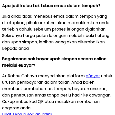
Apa jadi kalau tak tebus emas dalam tempoh?
Jika anda tidak menebus emas dalam tempoh yang
ditetapkan, pihak ar rahnu akan memaklumkan anda
terlebih dahulu sebelum proses lelongan dijalankan.
Sekiranya harga jualan lelongan melebihi baki hutang
dan upah simpan, lebihan wang akan dikembalikan
kepada anda.
Bagaimana nak bayar upah simpan secara online
melalui eBayar?
Ar Rahnu Cahaya menyediakan platform
eBayar
untuk
urusan pembayaran dalam talian. Anda boleh
membuat pembaharuan tempoh, bayaran ansuran,
dan penebusan emas tanpa perlu hadir ke cawangan.
Cukup imbas kod QR atau masukkan nombor siri
cagaran anda.
Lihat semua soalan lazim →