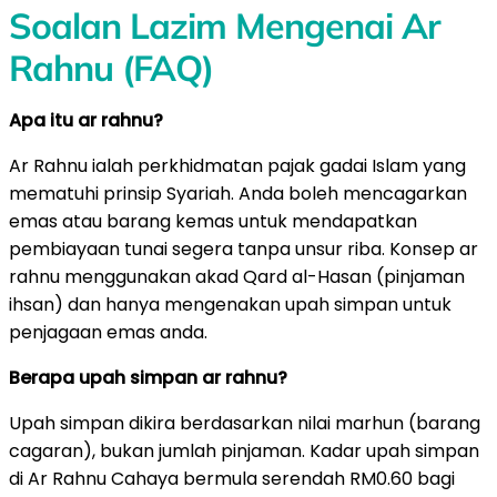
Soalan Lazim Mengenai Ar
Rahnu (FAQ)
Apa itu ar rahnu?
Ar Rahnu ialah perkhidmatan pajak gadai Islam yang
mematuhi prinsip Syariah. Anda boleh mencagarkan
emas atau barang kemas untuk mendapatkan
pembiayaan tunai segera tanpa unsur riba. Konsep ar
rahnu menggunakan akad Qard al-Hasan (pinjaman
ihsan) dan hanya mengenakan upah simpan untuk
penjagaan emas anda.
Berapa upah simpan ar rahnu?
Upah simpan dikira berdasarkan nilai marhun (barang
cagaran), bukan jumlah pinjaman. Kadar upah simpan
di Ar Rahnu Cahaya bermula serendah RM0.60 bagi