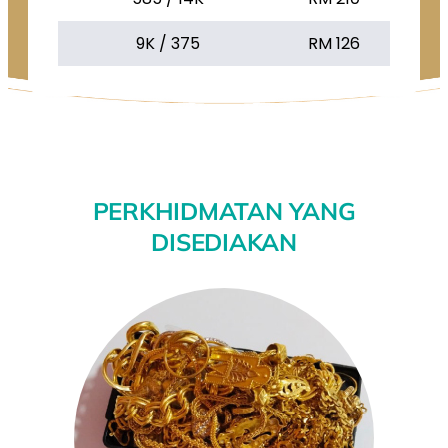
9K / 375
RM 126
PERKHIDMATAN YANG
DISEDIAKAN