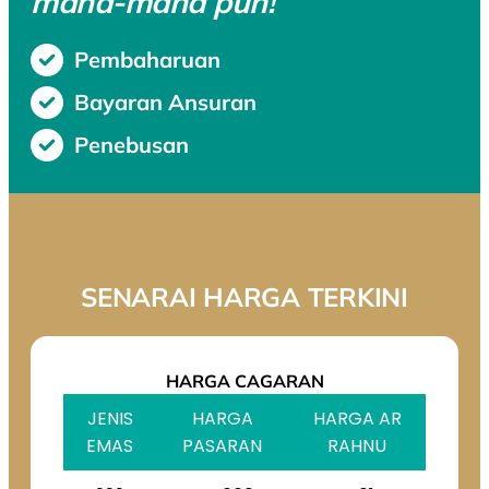
mana-mana pun!
Pembaharuan
Bayaran Ansuran
Penebusan
SENARAI HARGA TERKINI
HARGA CAGARAN
JENIS
HARGA
HARGA AR
EMAS
PASARAN
RAHNU