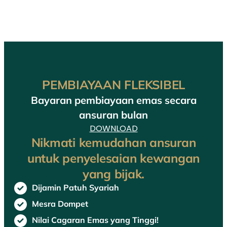
PEMBIAYAAN FLEKSIBEL
Bayaran pembiayaan emas secara
ansuran bulan
DOWNLOAD
Nikmati kemudahan ansuran
untuk penyelesaian kewangan
yang bijak.
Dijamin Patuh Syariah
Mesra Dompet
Nilai Cagaran Emas yang Tinggi!