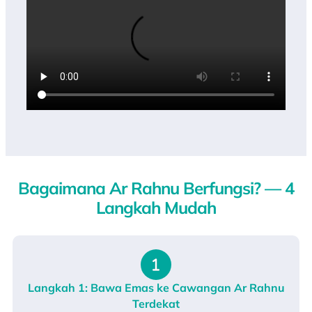
Bagaimana Ar Rahnu Berfungsi? — 4
Langkah Mudah
Langkah 1: Bawa Emas ke Cawangan Ar Rahnu
Terdekat