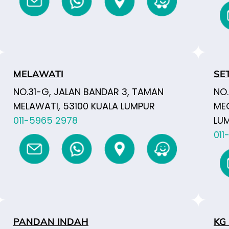
MELAWATI
SE
NO.31-G, JALAN BANDAR 3, TAMAN
NO.
MELAWATI, 53100 KUALA LUMPUR
ME
011-5965 2978
LU
011
PANDAN INDAH
KG