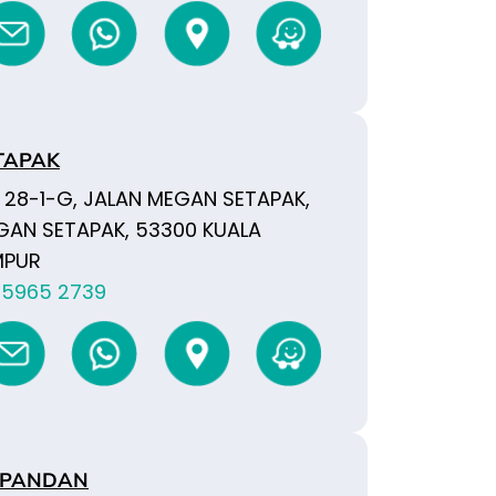
TAPAK
 28-1-G, JALAN MEGAN SETAPAK,
GAN SETAPAK, 53300 KUALA
MPUR
-5965 2739
 PANDAN