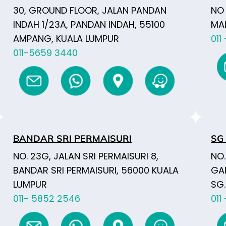
30, GROUND FLOOR, JALAN PANDAN
NO
INDAH 1/23A, PANDAN INDAH, 55100
MAL
AMPANG, KUALA LUMPUR
011
011-5659 3440
BANDAR SRI PERMAISURI
SG 
NO. 23G, JALAN SRI PERMAISURI 8,
NO.
BANDAR SRI PERMAISURI, 56000 KUALA
GA
LUMPUR
SG.
011- 5852 2546
011