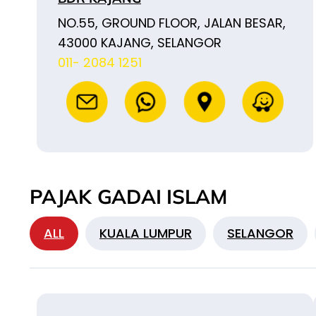
NO.55, GROUND FLOOR, JALAN BESAR,
43000 KAJANG, SELANGOR
011- 2084 1251
PAJAK GADAI ISLAM
ALL
KUALA LUMPUR
SELANGOR