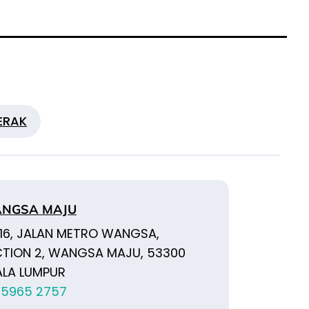
ERAK
NGSA MAJU
.16, JALAN METRO WANGSA,
CTION 2, WANGSA MAJU, 53300
ALA LUMPUR
-5965 2757