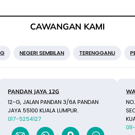
CAWANGAN KAMI
NG
NEGERI SEMBILAN
TERENGGANU
P
PANDAN JAYA 12G
WA
12-G, JALAN PANDAN 3/6A PANDAN
NO
JAYA 55100 KUALA LUMPUR.
SE
017-5254127
KU
011