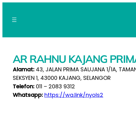
AR RAHNU KAJANG PRIM
Alamat:
43, JALAN PRIMA SAUJANA 1/1A, TAMA
SEKSYEN 1, 43000 KAJANG, SELANGOR
Telefon:
011 – 2083 9312
Whatsapp:
https://wa.link/nyols2