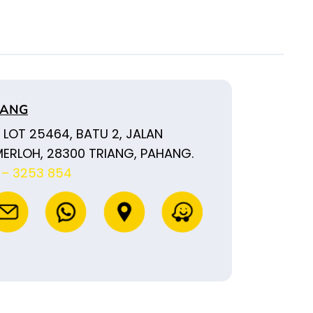
IANG
 LOT 25464, BATU 2, JALAN
ERLOH, 28300 TRIANG, PAHANG.
 – 3253 854