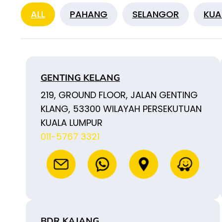
ALL
PAHANG
SELANGOR
KUA
GENTING KELANG
219, GROUND FLOOR, JALAN GENTING
KLANG, 53300 WILAYAH PERSEKUTUAN
KUALA LUMPUR
011-5767 3321
BDR KAJANG