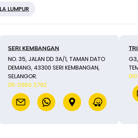
LA LUMPUR
SERI KEMBANGAN
TR
NO. 35, JALAN DD 3A/1, TAMAN DATO
G3,
DEMANG, 43300 SERI KEMBANGAN,
TEM
SELANGOR.
010
011-5965 2792