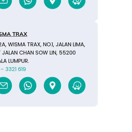
SMA TRAX
A, WISMA TRAX, NO.1, JALAN LIMA,
 JALAN CHAN SOW LIN, 55200
LA LUMPUR.
 – 3321 619