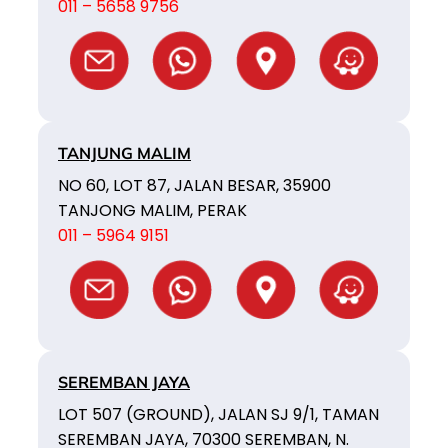
011 – 5658 9756
TANJUNG MALIM
NO 60, LOT 87, JALAN BESAR, 35900
TANJONG MALIM, PERAK
011 – 5964 9151
SEREMBAN JAYA
LOT 507 (GROUND), JALAN SJ 9/1, TAMAN
SEREMBAN JAYA, 70300 SEREMBAN, N.