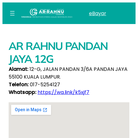
eBayar
AR RAHNU PANDAN
JAYA 12G
Alamat:
12-G, JALAN PANDAN 3/6A PANDAN JAYA
55100 KUALA LUMPUR.
Telefon:
017-5254127
Whatsapp:
https://wa.link/k5xjf7