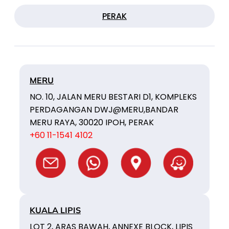
PERAK
MERU
NO. 10, JALAN MERU BESTARI D1, KOMPLEKS
PERDAGANGAN DWJ@MERU,BANDAR
MERU RAYA, 30020 IPOH, PERAK
+60 11-1541 4102
KUALA LIPIS
LOT 2, ARAS BAWAH, ANNEXE BLOCK, LIPIS