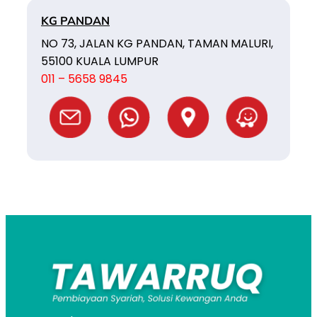
KG PANDAN
NO 73, JALAN KG PANDAN, TAMAN MALURI,
55100 KUALA LUMPUR
011 – 5658 9845