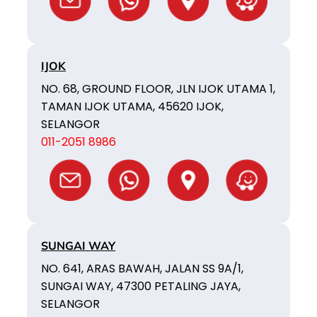
IJOK
NO. 68, GROUND FLOOR, JLN IJOK UTAMA 1,
TAMAN IJOK UTAMA, 45620 IJOK,
SELANGOR
011-2051 8986
SUNGAI WAY
NO. 641, ARAS BAWAH, JALAN SS 9A/1,
SUNGAI WAY, 47300 PETALING JAYA,
SELANGOR