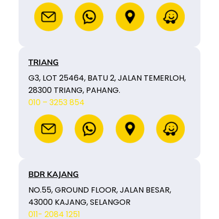
TRIANG
G3, LOT 25464, BATU 2, JALAN TEMERLOH,
28300 TRIANG, PAHANG.
010 – 3253 854
BDR KAJANG
NO.55, GROUND FLOOR, JALAN BESAR,
43000 KAJANG, SELANGOR
011- 2084 1251