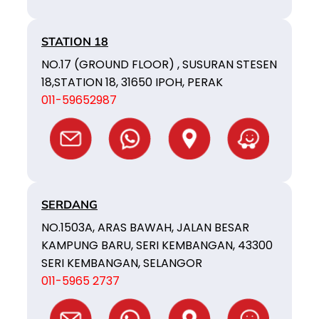
STATION 18
NO.17 (GROUND FLOOR) , SUSURAN STESEN
18,STATION 18, 31650 IPOH, PERAK
011-59652987
SERDANG
NO.1503A, ARAS BAWAH, JALAN BESAR
KAMPUNG BARU, SERI KEMBANGAN, 43300
SERI KEMBANGAN, SELANGOR
011-5965 2737