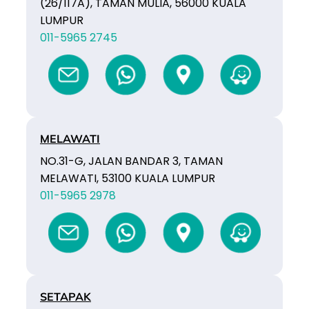
(26/117A), TAMAN MULIA, 56000 KUALA
LUMPUR
011-5965 2745
MELAWATI
NO.31-G, JALAN BANDAR 3, TAMAN
MELAWATI, 53100 KUALA LUMPUR
011-5965 2978
SETAPAK