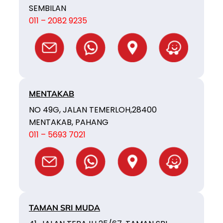
SEMBILAN
011 – 2082 9235
MENTAKAB
NO 49G, JALAN TEMERLOH,28400
MENTAKAB, PAHANG
011 – 5693 7021
TAMAN SRI MUDA