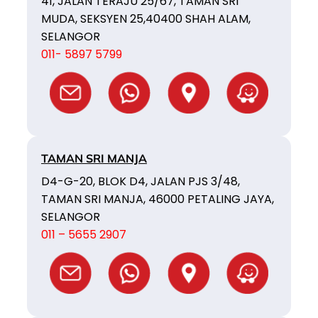
41, JALAN TERAJU 25/67, TAMAN SRI
MUDA, SEKSYEN 25,40400 SHAH ALAM,
SELANGOR
011- 5897 5799
TAMAN SRI MANJA
D4-G-20, BLOK D4, JALAN PJS 3/48,
TAMAN SRI MANJA, 46000 PETALING JAYA,
SELANGOR
011 – 5655 2907